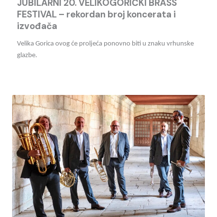
JUBILARNI
20. VELIKOGORIČKI BRASS
FESTIVAL – rekordan broj koncerata i
izvođača
Velika Gorica ovog će proljeća ponovno biti u znaku vrhunske
glazbe.