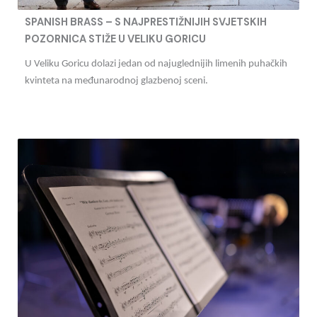
SPANISH BRASS – S NAJPRESTIŽNIJIH SVJETSKIH
POZORNICA STIŽE U VELIKU GORICU
U Veliku Goricu dolazi jedan od najuglednijih limenih puhačkih
kvinteta na međunarodnoj glazbenoj sceni.