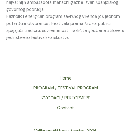
najvažnijih ambasadora mariachi glazbe izvan španjolskog
govornog područja.
Raznolik i energičan program završnog vikenda još jednom
potvrđuje otvorenost Festivala prema širokoj publici,
spajajući tradiciju, suvremenost i različite glazbene stilove u
jedinstveno festivalsko iskustvo.
Home
PROGRAM / FESTIVAL PROGRAM
IZVOĐAČI / PERFORMERS
Contact